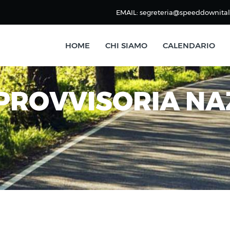
EMAIL: segreteria@speeddownitali
HOME
CHI SIAMO
CALENDARIO
 PROVVISORIA N