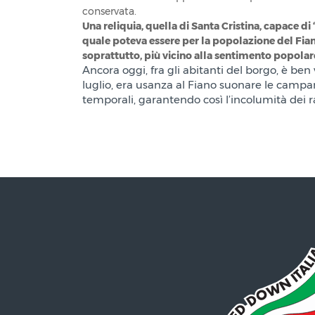
conservata.
Una reliquia, quella di Santa Cristina, capace di
quale poteva essere per la popolazione del Fian
soprattutto, più vicino alla sentimento popolar
Ancora oggi, fra gli abitanti del borgo, è ben v
luglio, era usanza al Fiano suonare le campan
temporali, garantendo così l’incolumità dei ra