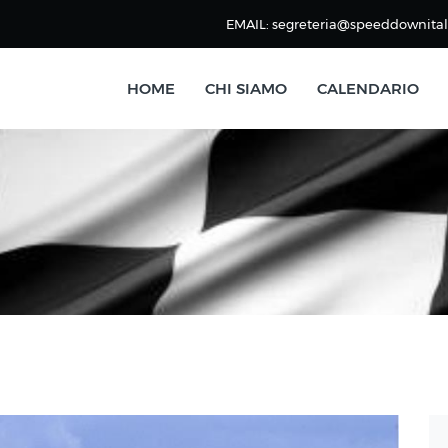
EMAIL: segreteria@speeddownitali
HOME
CHI SIAMO
CALENDARIO