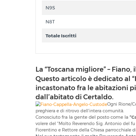
N9S
N8T
Totale Iscritti
La “Toscana migliore” – Fiano, i
Questo articolo è dedicato al “
incastonato fra le abitazioni p
dall’abitato di Certaldo.
Ogni Rione/Co
preghiera e di ritrovo dell’intera comunità.
Conosciuto fra la gente del posto come la
“Ca
volere del “Molto Reverendo Sig. Antonio del fu
Fiorentino e Rettore della Chiesa parrocchiale d