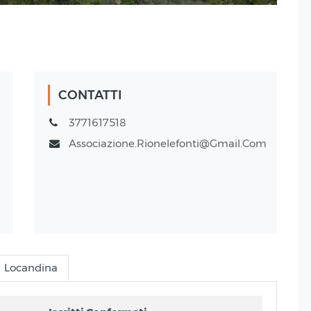
19 Nov
2023
CONTATTI
3771617518
Associazione.rionelefonti@gmail.com
Locandina