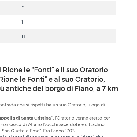
0
1
11
l Rione le “Fonti” e il suo Oratorio
Rione le Fonti” e al suo Oratorio,
iù antiche del borgo di Fiano, a 7 km
ntrada che si rispetti ha un suo Oratorio, luogo di
ppella di Santa Cristina”,
l’Oratorio venne eretto per
 Francesco di Alfano Nocchi sacerdote e cittadino
i San Giusto a Ema”. Era l’anno 1703.