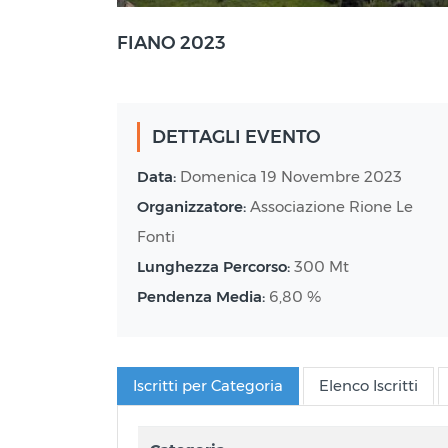
Certaldo Località Fiano (FI)
FIANO 2023
DETTAGLI EVENTO
Data:
Domenica 19 Novembre 2023
Organizzatore:
Associazione Rione Le
Fonti
Lunghezza Percorso:
300 Mt
Pendenza Media:
6,80 %
Iscritti per Categoria
Elenco Iscritti