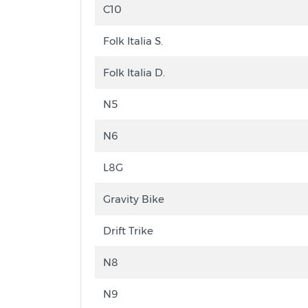
C10
Folk Italia S.
Folk Italia D.
N5
N6
L8G
Gravity Bike
Drift Trike
N8
N9