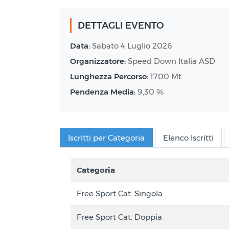
DETTAGLI EVENTO
Data:
Sabato 4 Luglio 2026
Organizzatore:
Speed Down Italia ASD
Lunghezza Percorso:
1700 Mt
Pendenza Media:
9,30 %
Iscritti per Categoria
Elenco Iscritti
Categoria
Free Sport Cat. Singola
Free Sport Cat. Doppia