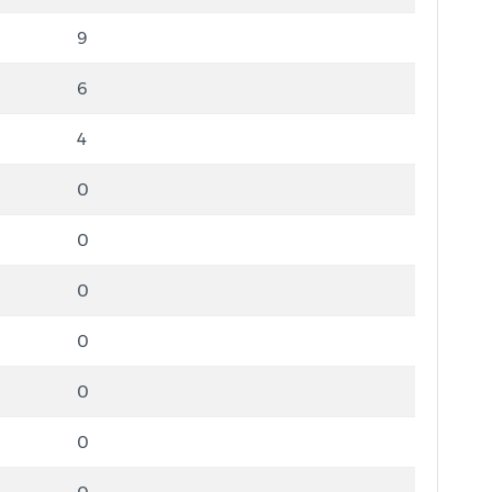
9
6
4
0
0
0
0
0
0