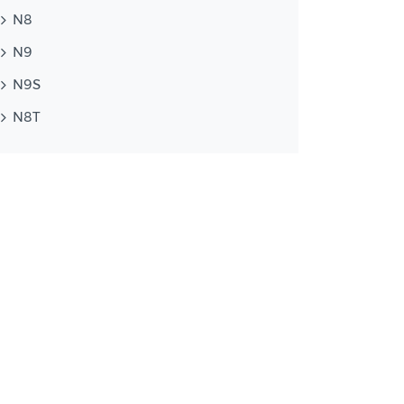
N8
N9
N9S
N8T