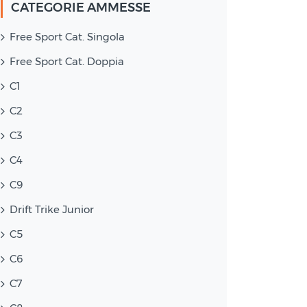
CATEGORIE AMMESSE
Free Sport Cat. Singola
Free Sport Cat. Doppia
C1
C2
C3
C4
C9
Drift Trike Junior
C5
C6
C7