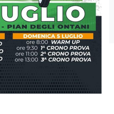
04 Lug
2026