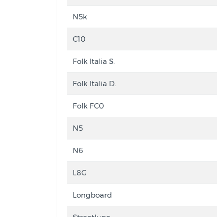
N5k
C10
Folk Italia S.
Folk Italia D.
Folk FC0
N5
N6
L8G
Longboard