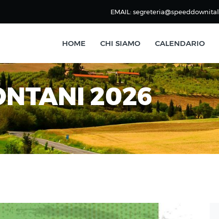
EMAIL: segreteria@speeddownitali
HOME
CHI SIAMO
CALENDARIO
ONTANI 2026