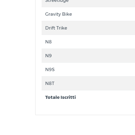
Streetluge
Gravity Bike
Drift Trike
N8
N9
N9S
N8T
Totale Iscritti