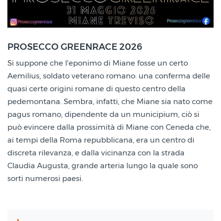
Miane (TV)
PROSECCO GREENRACE 2026
31 Mag
Si suppone che l'eponimo di Miane fosse un certo
2026
Aemilius, soldato veterano romano: una conferma delle
quasi certe origini romane di questo centro della
pedemontana. Sembra, infatti, che Miane sia nato come
pagus romano, dipendente da un municipium, ciò si
può evincere dalla prossimità di Miane con Ceneda che,
ai tempi della Roma repubblicana, era un centro di
discreta rilevanza, e dalla vicinanza con la strada
Claudia Augusta, grande arteria lungo la quale sono
sorti numerosi paesi.