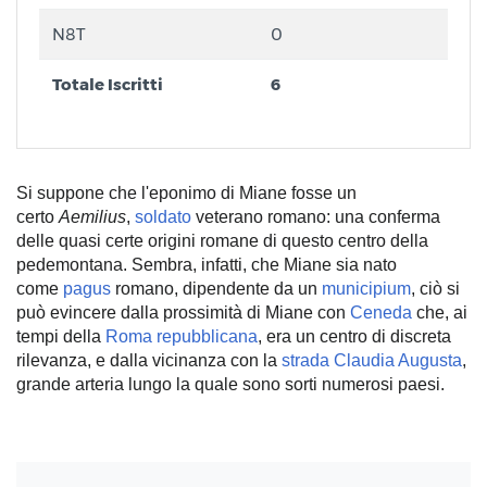
N8T
0
Totale Iscritti
6
Si suppone che l'eponimo di Miane fosse un
certo
Aemilius
,
soldato
veterano romano: una conferma
delle quasi certe origini romane di questo centro della
pedemontana. Sembra, infatti, che Miane sia nato
come
pagus
romano, dipendente da un
municipium
, ciò si
può evincere dalla prossimità di Miane con
Ceneda
che, ai
tempi della
Roma
repubblicana
, era un centro di discreta
rilevanza, e dalla vicinanza con la
strada Claudia Augusta
,
grande arteria lungo la quale sono sorti numerosi paesi.