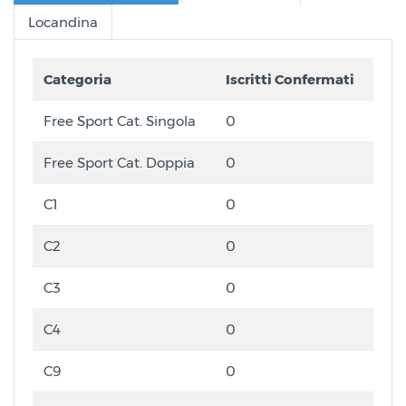
Locandina
Categoria
Iscritti Confermati
Free Sport Cat. Singola
0
Free Sport Cat. Doppia
0
C1
0
C2
0
C3
0
C4
0
C9
0