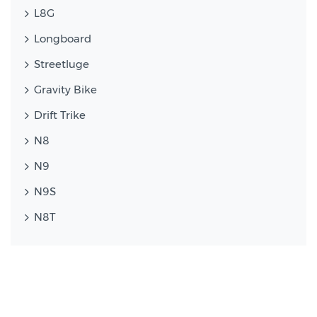
L8G
Longboard
Streetluge
Gravity Bike
Drift Trike
N8
N9
N9S
N8T