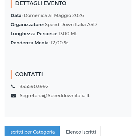
DETTAGLI EVENTO
Data:
Domenica 31 Maggio 2026
Organizzatore:
Speed Down Italia ASD
Lunghezza Percorso:
1300 Mt
Pendenza Media:
12,00 %
CONTATTI
3355903992
Segreteria@speeddownitalia.it
Iscritti per Categoria
Elenco Iscritti