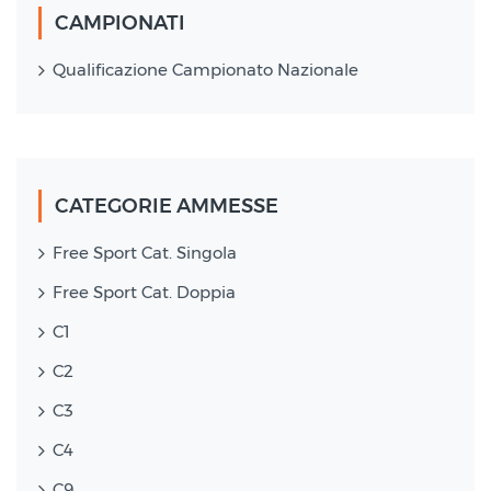
CAMPIONATI
Qualificazione Campionato Nazionale
CATEGORIE AMMESSE
Free Sport Cat. Singola
Free Sport Cat. Doppia
C1
C2
C3
C4
C9