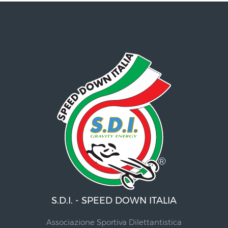
S.D.I. - SPEED DOWN ITALIA
Associazione Sportiva Dilettantistica