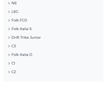
N6
L8G
Folk FC0
Folk Italia S.
Drift Trike Junior
C3
Folk Italia D.
C1
C2