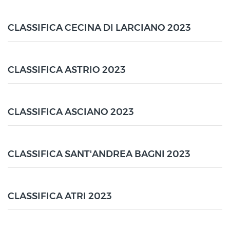
CLASSIFICA CECINA DI LARCIANO 2023
CLASSIFICA ASTRIO 2023
CLASSIFICA ASCIANO 2023
CLASSIFICA SANT'ANDREA BAGNI 2023
CLASSIFICA ATRI 2023