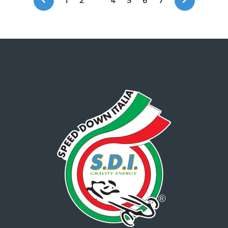
1
2
4
5
6
7